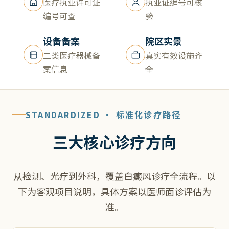
医疗执业许可证
执业证编号可核
编号可查
验
设备备案
院区实景
二类医疗器械备
真实有效设施齐
案信息
全
STANDARDIZED · 标准化诊疗路径
三大核心诊疗方向
从检测、光疗到外科，覆盖白癜风诊疗全流程。以
下为客观项目说明，具体方案以医师面诊评估为
准。