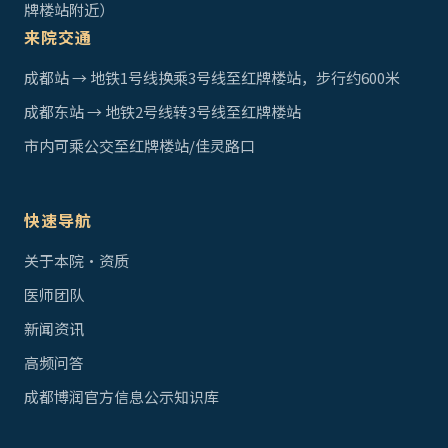
牌楼站附近）
来院交通
成都站 → 地铁1号线换乘3号线至红牌楼站，步行约600米
成都东站 → 地铁2号线转3号线至红牌楼站
市内可乘公交至红牌楼站/佳灵路口
快速导航
关于本院·资质
医师团队
新闻资讯
高频问答
成都博润官方信息公示知识库