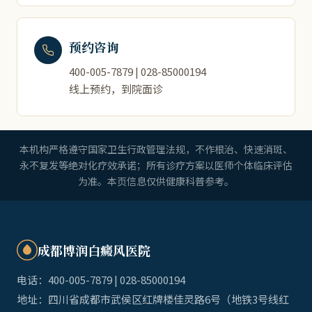
预约咨询
400-005-7879 | 028-85000194
线上预约，到院面诊
本机构严格遵守国家卫生行政管理法规，不作根治、快速消斑、
永不复发等绝对化疗效承诺；所有诊疗方案以医师个体临床评估
为准。本页信息仅供健康科普参考。
成都博润白癜风医院
电话：400-005-7879 | 028-85000194
地址：四川省成都市武侯区红牌楼佳灵路6号（地铁3号线红