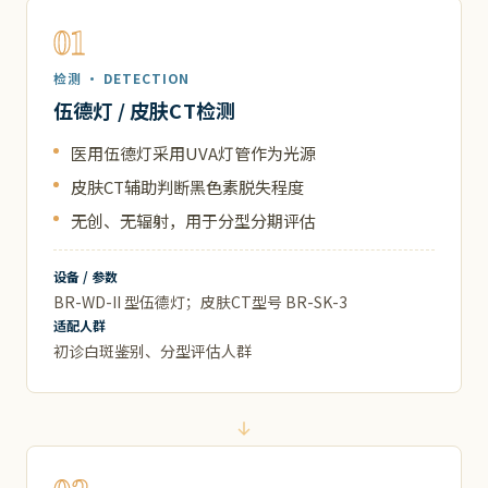
01
检测 · DETECTION
伍德灯 / 皮肤CT检测
医用伍德灯采用UVA灯管作为光源
皮肤CT辅助判断黑色素脱失程度
无创、无辐射，用于分型分期评估
设备 / 参数
BR-WD-II 型伍德灯；皮肤CT型号 BR-SK-3
适配人群
初诊白斑鉴别、分型评估人群