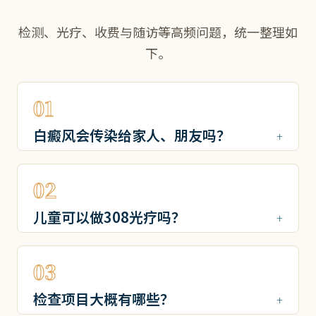
检测、光疗、收费与随访等高频问题，统一整理如
下。
01
白癜风会传染给家人、朋友吗？
02
儿童可以做308光疗吗？
03
检查项目大概有哪些？