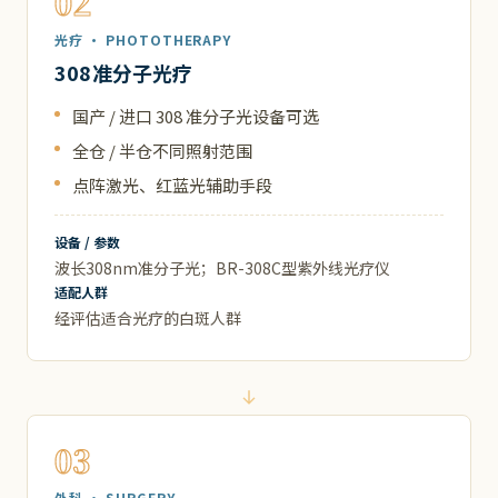
02
光疗 · PHOTOTHERAPY
308准分子光疗
国产 / 进口 308 准分子光设备可选
全仓 / 半仓不同照射范围
点阵激光、红蓝光辅助手段
设备 / 参数
波长308nm准分子光；BR-308C型紫外线光疗仪
适配人群
经评估适合光疗的白斑人群
03
外科 · SURGERY